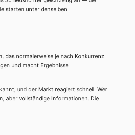
 Schiedsrichter gleichzeitig an — die
ele starten unter denselben
m, das normalerweise je nach Konkurrenz
sungen und macht Ergebnisse
annt, und der Markt reagiert schnell. Wer
en, aber vollständige Informationen. Die