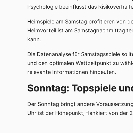
Psychologie beeinflusst das Risikoverhalt
Heimspiele am Samstag profitieren von d
Heimvorteil ist am Samstagnachmittag tend
kann.
Die Datenanalyse für Samstagsspiele soll
und den optimalen Wettzeitpunkt zu wähl
relevante Informationen hindeuten.
Sonntag: Topspiele und
Der Sonntag bringt andere Voraussetzunge
Uhr ist der Höhepunkt, flankiert von der 2