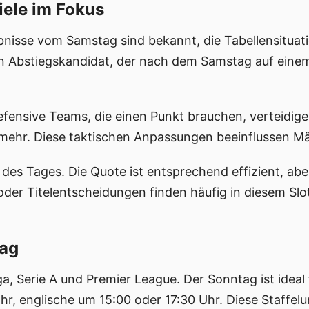
iele im Fokus
ebnisse vom Samstag sind bekannt, die Tabellensituat
 Abstiegskandidat, der nach dem Samstag auf einem R
Defensive Teams, die einen Punkt brauchen, verteidig
ehr. Diese taktischen Anpassungen beeinflussen Mär
 des Tages. Die Quote ist entsprechend effizient, abe
er Titelentscheidungen finden häufig in diesem Slot
tag
ga, Serie A und Premier League. Der Sonntag ist ideal
hr, englische um 15:00 oder 17:30 Uhr. Diese Staffel