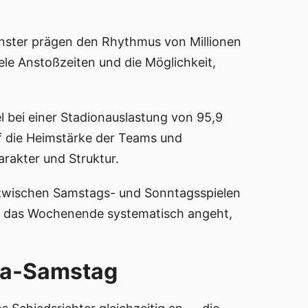
nster prägen den Rhythmus von Millionen
ele Anstoßzeiten und die Möglichkeit,
l bei einer Stadionauslastung von 95,9
f die Heimstärke der Teams und
arakter und Struktur.
de zwischen Samstags- und Sonntagsspielen
r das Wochenende systematisch angeht,
ga-Samstag