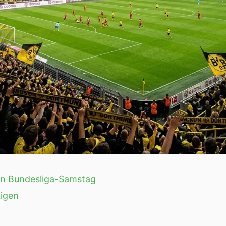
en Bundesliga-Samstag
Ligen