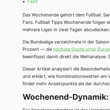
Fazit
Das Wochenende gehört dem Fußball. Sam
Fans. Fußball Tipps Wochenende folgen ein
mehrere Ligen in zwei Tagen abzudecken
Die Bundesliga verzeichnete in der Saison
Prozent — die
höchste Quote unter Euro
beeinflusst damit direkt die Wettanalyse.
Dieser Artikel analysiert die Besonderhei
und erklärt, wie Kombinationswetten am
findet mehr Ansatzpunkte als der durchsc
Wochenend-Dynamik: S