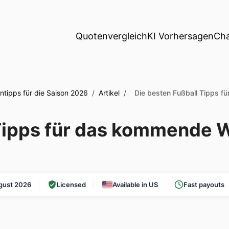
Quotenvergleich
KI Vorhersagen
Ch
ntipps für die Saison 2026
/
Artikel
/
Die besten Fußball Tipps 
 Tipps für das kommende
gust 2026
Licensed
Available in US
Fast payouts