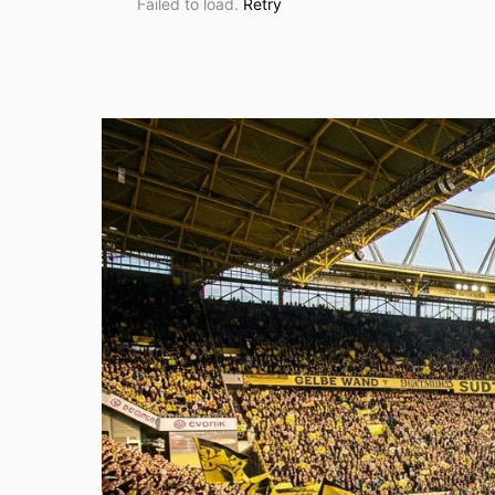
Failed to load.
Retry