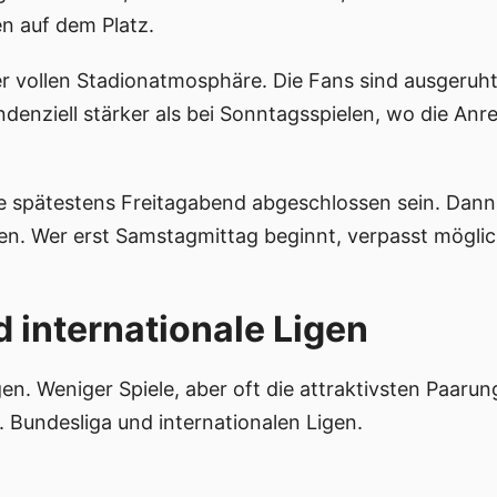
en auf dem Platz.
er vollen Stadionatmosphäre. Die Fans sind ausgeru
enziell stärker als bei Sonntagsspielen, wo die Anre
te spätestens Freitagabend abgeschlossen sein. Dann 
en. Wer erst Samstagmittag beginnt, verpasst mögl
 internationale Ligen
n. Weniger Spiele, aber oft die attraktivsten Paaru
. Bundesliga und internationalen Ligen.