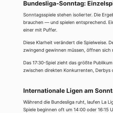
Bundesliga-Sonntag: Einzelsp
Sonntagsspiele stehen isolierter. Die Erg
brauchen — und spielen entsprechend. Ein
einer mit Puffer.
Diese Klarheit verändert die Spielweise. 
zwingend gewinnen müssen, öffnen sich m
Das 17:30-Spiel zieht das größte Publikum
zwischen direkten Konkurrenten, Derbys od
Internationale Ligen am Sonn
Während die Bundesliga ruht, laufen La Li
Spiele beginnen oft um 14:00 oder 16:15 U