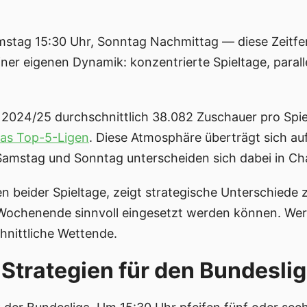
stag 15:30 Uhr, Sonntag Nachmittag — diese Zeitfe
er eigenen Dynamik: konzentrierte Spieltage, parall
.
 2024/25 durchschnittlich 38.082 Zuschauer pro Spie
pas Top-5-Ligen
. Diese Atmosphäre überträgt sich au
 Samstag und Sonntag unterscheiden sich dabei in Ch
ten beider Spieltage, zeigt strategische Unterschie
 Wochenende sinnvoll eingesetzt werden können. We
hnittliche Wettende.
trategien für den Bundesli