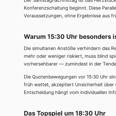
Der Samstagnachmittag ist das Herzstück 
Konferenzschaltung beginnt. Diese Paralle
Voraussetzungen, ohne Ergebnisse aus fr
Warum 15:30 Uhr besonders i
Die simultanen Anstöße verhindern das R
mehr oder weniger riskiert, muss blind sp
vorhersehbarer — zumindest in der Tend
Die Quotenbewegungen vor 15:30 Uhr sind 
früh wettet, akzeptiert Unsicherheit über 
Entscheidung hängt vom individuellen In
Das Topspiel um 18:30 Uhr