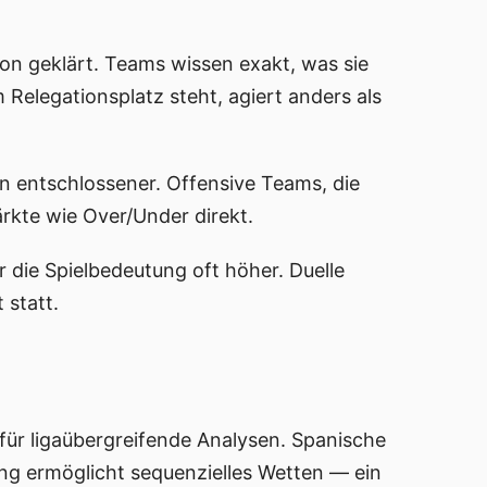
ion geklärt. Teams wissen exakt, was sie
elegationsplatz steht, agiert anders als
en entschlossener. Offensive Teams, die
kte wie Over/Under direkt.
r die Spielbedeutung oft höher. Duelle
 statt.
 für ligaübergreifende Analysen. Spanische
ung ermöglicht sequenzielles Wetten — ein