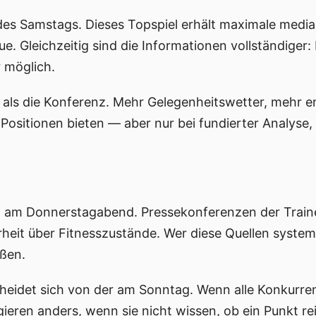
 des Samstags. Dieses Topspiel erhält maximale medi
e. Gleichzeitig sind die Informationen vollständiger
 möglich.
 als die Konferenz. Mehr Gelegenheitswetter, mehr em
ositionen bieten — aber nur bei fundierter Analyse, n
 am Donnerstagabend. Pressekonferenzen der Trainer
Klarheit über Fitnesszustände. Wer diese Quellen syst
eßen.
eidet sich von der am Sonntag. Wenn alle Konkurrenten
ieren anders, wenn sie nicht wissen, ob ein Punkt rei