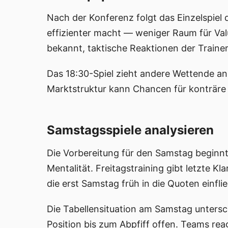
Nach der Konferenz folgt das Einzelspiel
effizienter macht — weniger Raum für Valu
bekannt, taktische Reaktionen der Trainer
Das 18:30-Spiel zieht andere Wettende an
Marktstruktur kann Chancen für konträre P
Samstagsspiele analysieren
Die Vorbereitung für den Samstag beginnt
Mentalität. Freitagstraining gibt letzte 
die erst Samstag früh in die Quoten einfli
Die Tabellensituation am Samstag untersch
Position bis zum Abpfiff offen. Teams reag