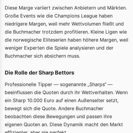
Diese Marge variiert zwischen Anbietern und Märkten.
Große Events wie die Champions League haben
niedrigere Margen, weil mehr Wettvolumen fließt und
die Buchmacher trotzdem profitieren. Kleine Ligen wie
die norwegische Eliteserien haben höhere Margen, weil
weniger Experten die Spiele analysieren und der
Buchmacher sich absichern muss.
Die Rolle der Sharp Bettors
Professionelle Tipper — sogenannte „Sharps“ —
beeinflussen die Quoten durch ihr Wettverhalten. Wenn
ein Sharp 10.000 Euro auf einen Außenseiter setzt,
bewegt sich die Quote. Andere Buchmacher
beobachten diese Bewegungen und passen ihre
eigenen Quoten an. Diese Dynamik macht den Markt
effizienter, aber nie perfekt.