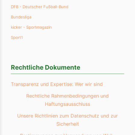
DFB - Deutscher Fußball-Bund
Bundesliga
kicker - Sportmagazin
Sport1
Rechtliche Dokumente
Transparenz und Expertise: Wer wir sind
Rechtliche Rahmenbedingungen und
Haftungsausschluss
Unsere Richtlinien zum Datenschutz und zur
Sicherheit