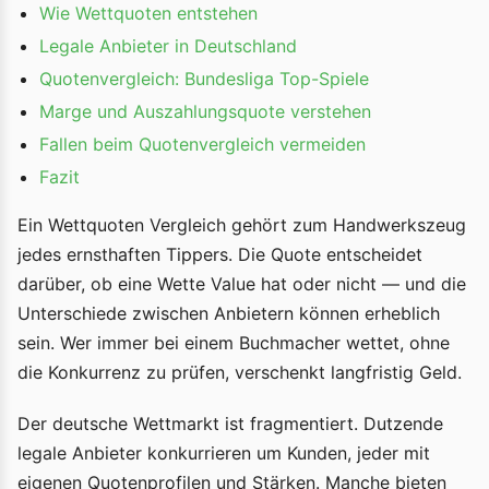
Wie Wettquoten entstehen
Legale Anbieter in Deutschland
Quotenvergleich: Bundesliga Top-Spiele
Marge und Auszahlungsquote verstehen
Fallen beim Quotenvergleich vermeiden
Fazit
Ein Wettquoten Vergleich gehört zum Handwerkszeug
jedes ernsthaften Tippers. Die Quote entscheidet
darüber, ob eine Wette Value hat oder nicht — und die
Unterschiede zwischen Anbietern können erheblich
sein. Wer immer bei einem Buchmacher wettet, ohne
die Konkurrenz zu prüfen, verschenkt langfristig Geld.
Der deutsche Wettmarkt ist fragmentiert. Dutzende
legale Anbieter konkurrieren um Kunden, jeder mit
eigenen Quotenprofilen und Stärken. Manche bieten