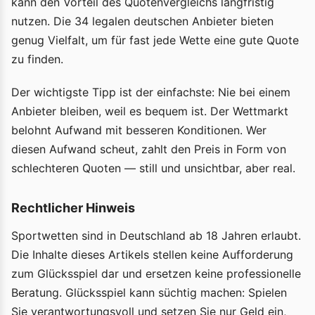
kann den Vorteil des Quotenvergleichs langfristig
nutzen. Die 34 legalen deutschen Anbieter bieten
genug Vielfalt, um für fast jede Wette eine gute Quote
zu finden.
Der wichtigste Tipp ist der einfachste: Nie bei einem
Anbieter bleiben, weil es bequem ist. Der Wettmarkt
belohnt Aufwand mit besseren Konditionen. Wer
diesen Aufwand scheut, zahlt den Preis in Form von
schlechteren Quoten — still und unsichtbar, aber real.
Rechtlicher Hinweis
Sportwetten sind in Deutschland ab 18 Jahren erlaubt.
Die Inhalte dieses Artikels stellen keine Aufforderung
zum Glücksspiel dar und ersetzen keine professionelle
Beratung. Glücksspiel kann süchtig machen: Spielen
Sie verantwortungsvoll und setzen Sie nur Geld ein,