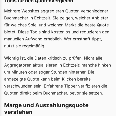
Tools für den Quotenvergleich
Mehrere Websites aggregieren Quoten verschiedener
Buchmacher in Echtzeit. Sie zeigen, welcher Anbieter
für welches Spiel und welchen Markt die beste Quote
bietet. Diese Tools sind kostenlos und reduzieren den
manuellen Aufwand erheblich. Wer ernsthaft tippt,
nutzt sie regelmäßig.
Wichtig ist, die Daten kritisch zu prüfen. Nicht alle
Aggregatoren aktualisieren in Echtzeit; manche hinken
um Minuten oder sogar Stunden hinterher. Die
angezeigte Quote kann beim Klicken bereits
verschwunden sein. Erfahrene Tipper verifizieren die
Quoten direkt beim Buchmacher, bevor sie setzen.
Marge und Auszahlungsquote
verstehen