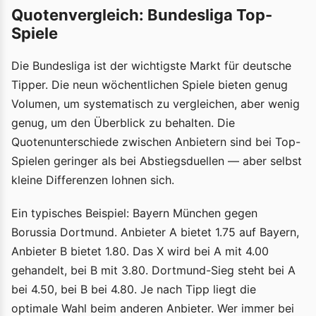
Quotenvergleich: Bundesliga Top-
Spiele
Die Bundesliga ist der wichtigste Markt für deutsche
Tipper. Die neun wöchentlichen Spiele bieten genug
Volumen, um systematisch zu vergleichen, aber wenig
genug, um den Überblick zu behalten. Die
Quotenunterschiede zwischen Anbietern sind bei Top-
Spielen geringer als bei Abstiegsduellen — aber selbst
kleine Differenzen lohnen sich.
Ein typisches Beispiel: Bayern München gegen
Borussia Dortmund. Anbieter A bietet 1.75 auf Bayern,
Anbieter B bietet 1.80. Das X wird bei A mit 4.00
gehandelt, bei B mit 3.80. Dortmund-Sieg steht bei A
bei 4.50, bei B bei 4.80. Je nach Tipp liegt die
optimale Wahl beim anderen Anbieter. Wer immer bei