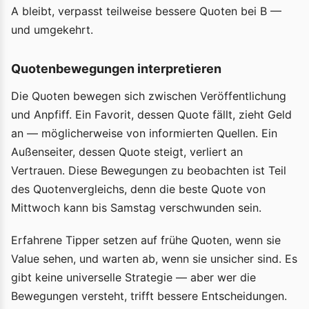
A bleibt, verpasst teilweise bessere Quoten bei B —
und umgekehrt.
Quotenbewegungen interpretieren
Die Quoten bewegen sich zwischen Veröffentlichung
und Anpfiff. Ein Favorit, dessen Quote fällt, zieht Geld
an — möglicherweise von informierten Quellen. Ein
Außenseiter, dessen Quote steigt, verliert an
Vertrauen. Diese Bewegungen zu beobachten ist Teil
des Quotenvergleichs, denn die beste Quote von
Mittwoch kann bis Samstag verschwunden sein.
Erfahrene Tipper setzen auf frühe Quoten, wenn sie
Value sehen, und warten ab, wenn sie unsicher sind. Es
gibt keine universelle Strategie — aber wer die
Bewegungen versteht, trifft bessere Entscheidungen.