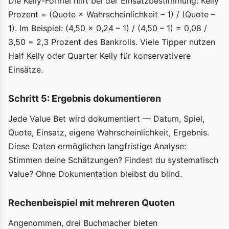
Die Kelly-Formel hilft bei der Einsatzbestimmung: Kelly
Prozent = (Quote × Wahrscheinlichkeit – 1) / (Quote –
1). Im Beispiel: (4,50 × 0,24 – 1) / (4,50 – 1) = 0,08 /
3,50 = 2,3 Prozent des Bankrolls. Viele Tipper nutzen
Half Kelly oder Quarter Kelly für konservativere
Einsätze.
Schritt 5: Ergebnis dokumentieren
Jede Value Bet wird dokumentiert — Datum, Spiel,
Quote, Einsatz, eigene Wahrscheinlichkeit, Ergebnis.
Diese Daten ermöglichen langfristige Analyse:
Stimmen deine Schätzungen? Findest du systematisch
Value? Ohne Dokumentation bleibst du blind.
Rechenbeispiel mit mehreren Quoten
Angenommen, drei Buchmacher bieten