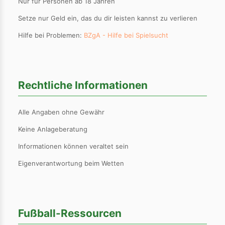
Nur für Personen ab 18 Jahren
Setze nur Geld ein, das du dir leisten kannst zu verlieren
Hilfe bei Problemen:
BZgA - Hilfe bei Spielsucht
Rechtliche Informationen
Alle Angaben ohne Gewähr
Keine Anlageberatung
Informationen können veraltet sein
Eigenverantwortung beim Wetten
Fußball-Ressourcen