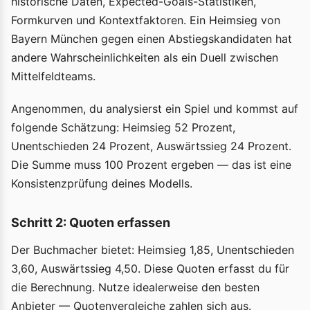
historische Daten, Expected-Goals-Statistiken,
Formkurven und Kontextfaktoren. Ein Heimsieg von
Bayern München gegen einen Abstiegskandidaten hat
andere Wahrscheinlichkeiten als ein Duell zwischen
Mittelfeldteams.
Angenommen, du analysierst ein Spiel und kommst auf
folgende Schätzung: Heimsieg 52 Prozent,
Unentschieden 24 Prozent, Auswärtssieg 24 Prozent.
Die Summe muss 100 Prozent ergeben — das ist eine
Konsistenzprüfung deines Modells.
Schritt 2: Quoten erfassen
Der Buchmacher bietet: Heimsieg 1,85, Unentschieden
3,60, Auswärtssieg 4,50. Diese Quoten erfasst du für
die Berechnung. Nutze idealerweise den besten
Anbieter — Quotenvergleiche zahlen sich aus.