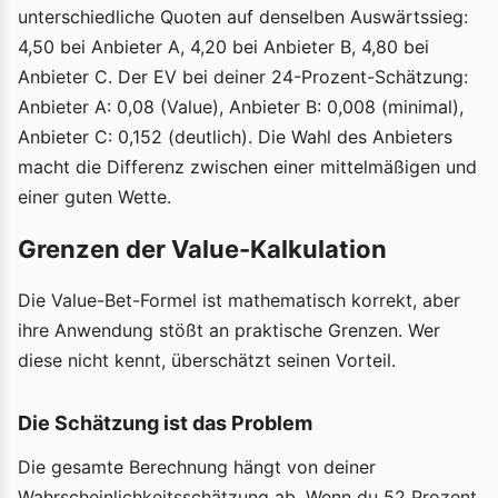
unterschiedliche Quoten auf denselben Auswärtssieg:
4,50 bei Anbieter A, 4,20 bei Anbieter B, 4,80 bei
Anbieter C. Der EV bei deiner 24-Prozent-Schätzung:
Anbieter A: 0,08 (Value), Anbieter B: 0,008 (minimal),
Anbieter C: 0,152 (deutlich). Die Wahl des Anbieters
macht die Differenz zwischen einer mittelmäßigen und
einer guten Wette.
Grenzen der Value-Kalkulation
Die Value-Bet-Formel ist mathematisch korrekt, aber
ihre Anwendung stößt an praktische Grenzen. Wer
diese nicht kennt, überschätzt seinen Vorteil.
Die Schätzung ist das Problem
Die gesamte Berechnung hängt von deiner
Wahrscheinlichkeitsschätzung ab. Wenn du 52 Prozent